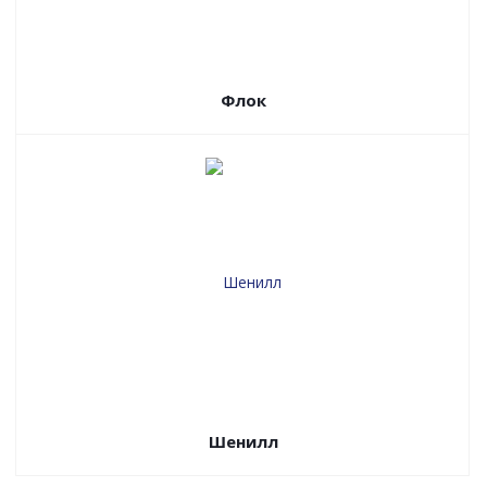
Флок
Шенилл