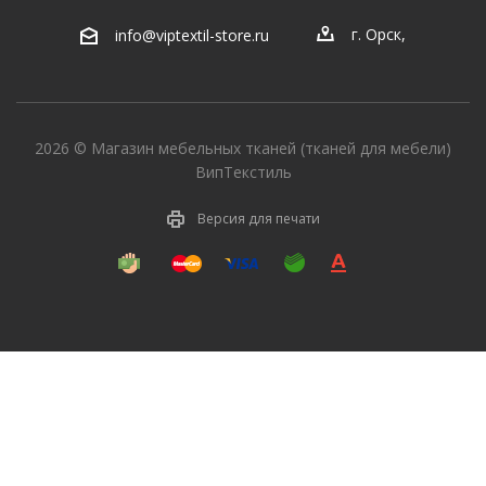
г. Орск
,
info@viptextil-store.ru
2026 © Магазин мебельных тканей (тканей для мебели)
ВипТекстиль
Версия для печати