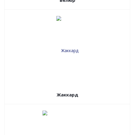
Велюр
Жаккард